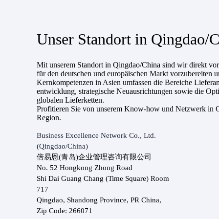
Unser Standort in Qingdao/
Mit unserem Standort in Qingdao/China sind wir direkt vo
für den deutschen und europäischen Markt vorzubereiten u
Kernkompetenzen in Asien umfassen die Bereiche Lieferant
entwicklung, strategische Neuausrichtungen sowie die Op
globalen Lieferketten.
Profitieren Sie von unserem Know-how und Netzwerk in Ch
Region.
Business Excellence Network Co., Ltd.
(Qingdao/China)
倍易恩(青岛)企业管理咨询有限公司
No. 52 Hongkong Zhong Road
Shi Dai Guang Chang (Time Square) Room
717
Qingdao, Shandong Province, PR China,
Zip Code: 266071