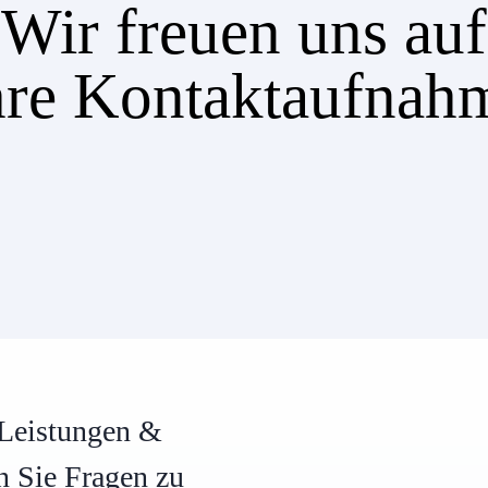
Wir freuen uns auf
hre Kontaktaufnah
 Leistungen &
n Sie Fragen zu