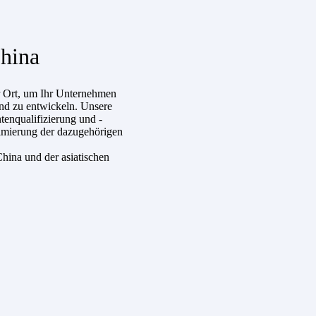
China
r Ort, um Ihr Unternehmen
nd zu entwickeln. Unsere
enqualifizierung und -
timierung der dazugehörigen
ina und der asiatischen