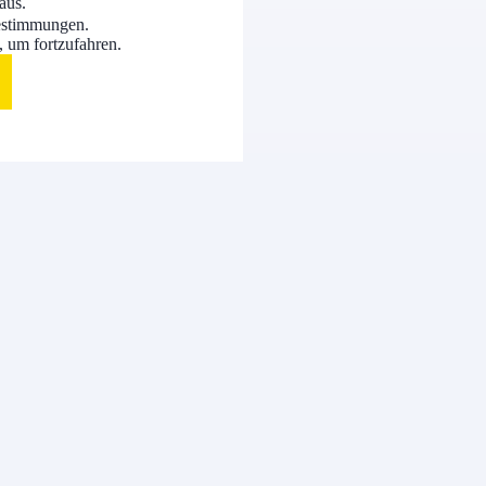
 aus.
bestimmungen.
 um fortzufahren.